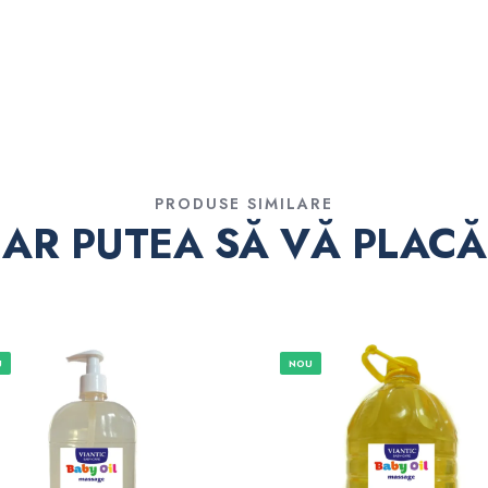
PRODUSE SIMILARE
AR PUTEA SĂ VĂ PLACĂ
U
NOU