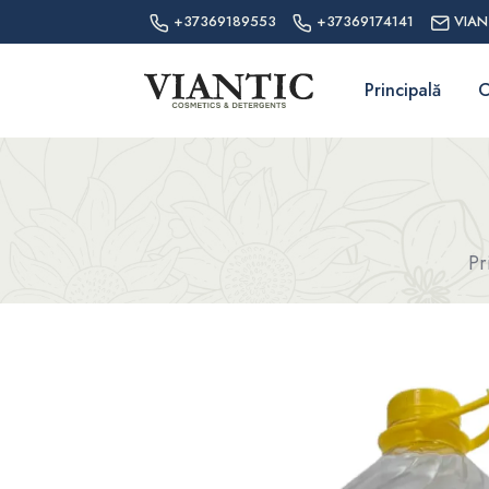
+37369189553
+37369174141
VIAN
Principală
C
Pr