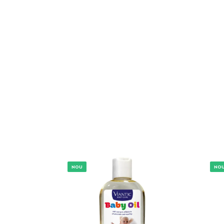
NOU
NO