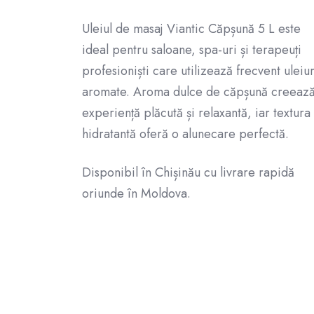
Uleiul de masaj Viantic Căpșună 5 L este
ideal pentru saloane, spa-uri și terapeuți
profesioniști care utilizează frecvent uleiur
aromate. Aroma dulce de căpșună creeaz
experiență plăcută și relaxantă, iar textura
hidratantă oferă o alunecare perfectă.
Disponibil în Chișinău cu livrare rapidă
oriunde în Moldova.