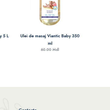
y 5 L
Ulei de masaj Viantic Baby 350
ml
60.00 Mdl