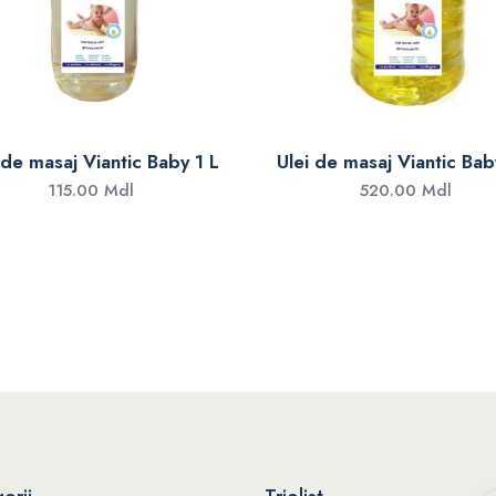
 de masaj Viantic Baby 1 L
Ulei de masaj Viantic Bab
115.00 Mdl
520.00 Mdl